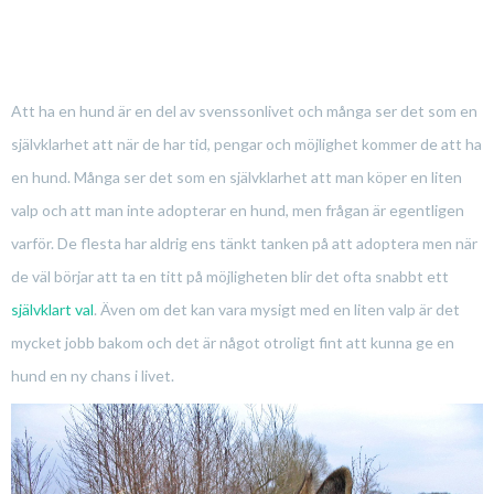
Att ha en hund är en del av svenssonlivet och många ser det som en
självklarhet att när de har tid, pengar och möjlighet kommer de att ha
en hund. Många ser det som en självklarhet att man köper en liten
valp och att man inte adopterar en hund, men frågan är egentligen
varför. De flesta har aldrig ens tänkt tanken på att adoptera men när
de väl börjar att ta en titt på möjligheten blir det ofta snabbt ett
självklart val
. Även om det kan vara mysigt med en liten valp är det
mycket jobb bakom och det är något otroligt fint att kunna ge en
hund en ny chans i livet.