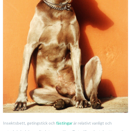
Insektsbett, getingstick och
fästingar
är relativt vanligt och