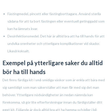
Fästingmedel, pincett eller fästingborttagare. Använd sterila
sådana för att ta bort fästingen eller eventuell getinggadd som
kan ha lämnats kvar.
Desinfektionsmedel. Det här är alltid bra att ha till hands för att
undvika orenheter och ytterligare komplikationer vid skador.
Likaså koksalt.
Exempel på ytterligare saker du alltid
bör ha till hands
Det finns färdiga kit i små smidiga väskor som är enkla att bära med
sig samtidigt som man säkerställer att man får med sig det man
behöver. Ytterligare nödvändigheter än nedan nämnda kan
förekomma, så gör lite efterforskningar innan du färdigställer ditt
eget kit. Följande är dock alltid bra att ha hemma och/eller i bil: