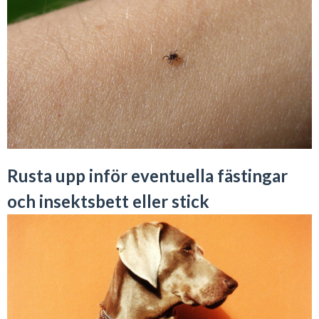
Rusta upp inför eventuella fästingar
och insektsbett eller stick